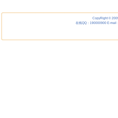
CopyRight © 200
在线QQ：190000900 E-mail